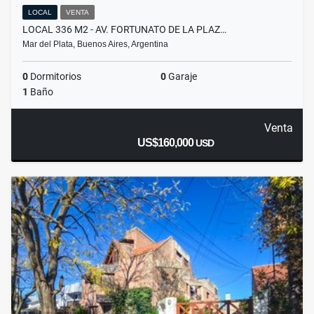
LOCAL
VENTA
LOCAL 336 M2 - AV. FORTUNATO DE LA PLAZ…
Mar del Plata, Buenos Aires, Argentina
0
Dormitorios
0
Garaje
1
Baño
Venta
US$160,000
USD