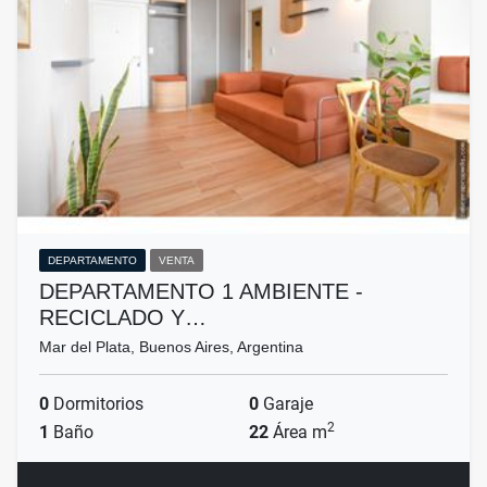
DEPARTAMENTO
VENTA
DEPARTAMENTO 1 AMBIENTE -
RECICLADO Y…
Mar del Plata, Buenos Aires, Argentina
0
Dormitorios
0
Garaje
2
1
Baño
22
Área m