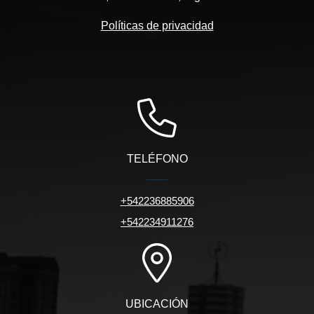
Políticas de privacidad
TELÉFONO
+542236885906
+542234911276
UBICACIÓN