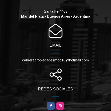
Santa Fe 4403
Mar del Plata - Buenos Aires - Argentina
EMAIL
cabrerapropiedadesmdq10@hotmail.com
REDES SOCIALES
Facebook
Instagram