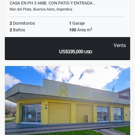
CASA EN PH 3 AMB. CON PATIO Y ENTRADA…
Mar del Plata, Buenos Aires, Argentina
2
Dormitorios
1
Garaje
2
2
Baños
100
Área m
Venta
US$195,000
USD