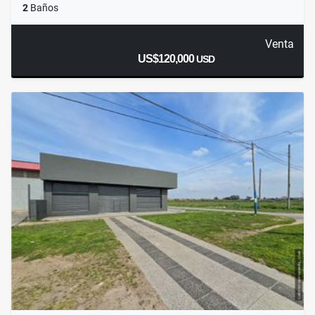
2
Baños
Venta
US$120,000
USD