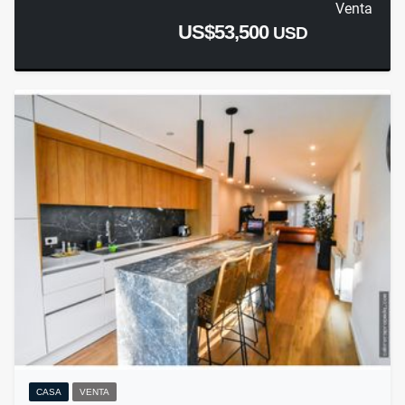
Venta
US$53,500
USD
CASA
VENTA