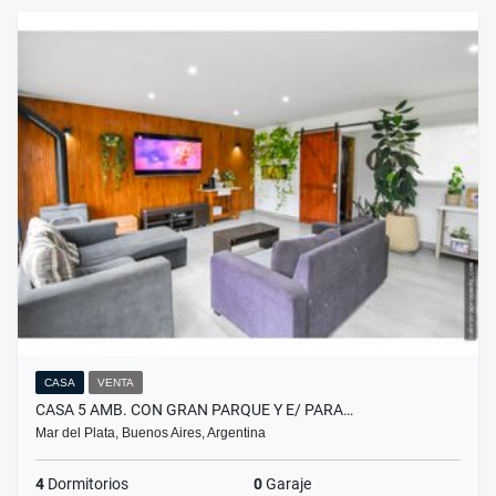
CASA
VENTA
CASA 5 AMB. CON GRAN PARQUE Y E/ PARA…
Mar del Plata, Buenos Aires, Argentina
4
Dormitorios
0
Garaje