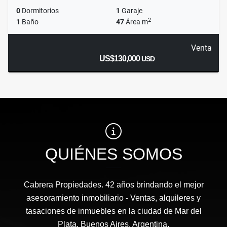
0
Dormitorios
1
Garaje
2
1
Baño
47
Área m
Venta
US$130,000
USD
QUIÉNES SOMOS
Cabrera Propiedades. 42 años brindando el mejor
asesoramiento inmobiliario - Ventas, alquileres y
tasaciones de inmuebles en la ciudad de Mar del
Plata, Buenos Aires, Argentina.