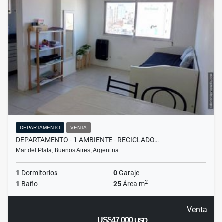
DEPARTAMENTO
VENTA
DEPARTAMENTO - 1 AMBIENTE - RECICLADO…
Mar del Plata, Buenos Aires, Argentina
1
Dormitorios
0
Garaje
2
1
Baño
25
Área m
Venta
US$47,000
USD