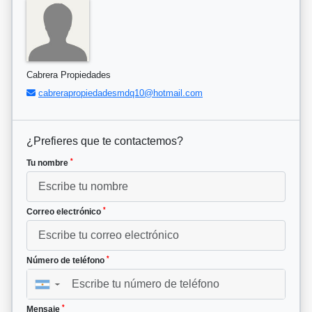
Cabrera Propiedades
cabrerapropiedadesmdq10@hotmail.com
¿Prefieres que te contactemos?
*
Tu nombre
*
Correo electrónico
*
Número de teléfono
▼
*
Mensaje