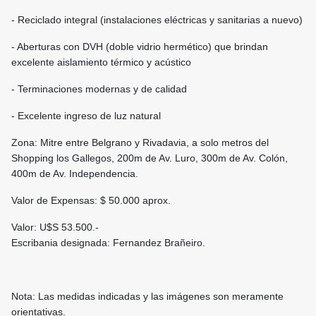
- Reciclado integral (instalaciones eléctricas y sanitarias a nuevo)
- Aberturas con DVH (doble vidrio hermético) que brindan
excelente aislamiento térmico y acústico
- Terminaciones modernas y de calidad
- Excelente ingreso de luz natural
Zona: Mitre entre Belgrano y Rivadavia, a solo metros del
Shopping los Gallegos, 200m de Av. Luro, 300m de Av. Colón,
400m de Av. Independencia.
Valor de Expensas: $ 50.000 aprox.
Valor: U$S 53.500.-
Escribania designada: Fernandez Brañeiro.
Nota: Las medidas indicadas y las imágenes son meramente
orientativas.