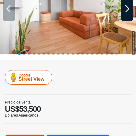
Google
Street View
Precio de venta
US$53,500
Dólares Americanos