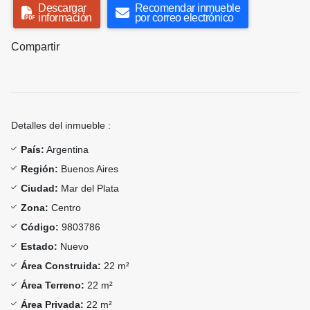
Descargar
Recomendar inmueble
información
por correo electrónico
Compartir
Detalles del inmueble :
País:
Argentina
Región:
Buenos Aires
Ciudad:
Mar del Plata
Zona:
Centro
Código:
9803786
Estado:
Nuevo
Área Construida:
22 m²
Área Terreno:
22 m²
Área Privada:
22 m²