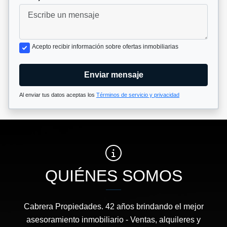
Acepto recibir información sobre ofertas inmobiliarias
Enviar mensaje
Al enviar tus datos aceptas los
Términos de servicio y privacidad
QUIÉNES SOMOS
Cabrera Propiedades. 42 años brindando el mejor
asesoramiento inmobiliario - Ventas, alquileres y