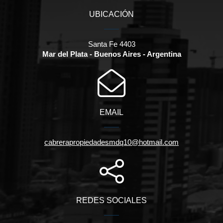
UBICACIÓN
Santa Fe 4403
Mar del Plata - Buenos Aires - Argentina
EMAIL
cabrerapropiedadesmdq10@hotmail.com
REDES SOCIALES