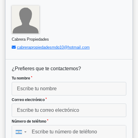
Cabrera Propiedades
cabrerapropiedadesmdq10@hotmail.com
¿Prefieres que te contactemos?
*
Tu nombre
*
Correo electrónico
*
Número de teléfono
▼