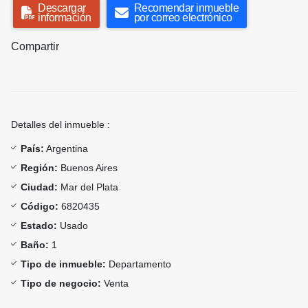
Descargar
Recomendar inmueble
información
por correo electrónico
Compartir
Detalles del inmueble :
País:
Argentina
Región:
Buenos Aires
Ciudad:
Mar del Plata
Código:
6820435
Estado:
Usado
Baño:
1
Tipo de inmueble:
Departamento
Tipo de negocio:
Venta