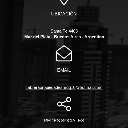
UBICACIÓN
Santa Fe 4403
Mar del Plata - Buenos Aires - Argentina
EMAIL
cabrerapropiedadesmdq10@hotmail.com
REDES SOCIALES