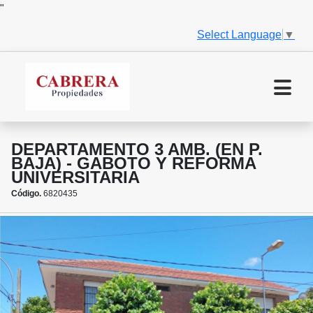
"
Select Language
▼
DEPARTAMENTO 3 AMB. (EN P.
BAJA) - GABOTO Y REFORMA
UNIVERSITARIA
Código.
6820435