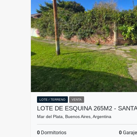
LOTE / TERRENO
VENTA
LOTE DE ESQUINA 265M2 - SANTA
Mar del Plata, Buenos Aires, Argentina
0
Dormitorios
0
Garaje