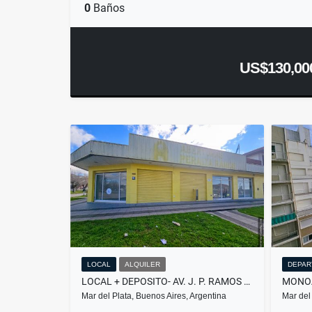
0
Baños
US$130,00
LOCAL
ALQUILER
DEPAR
LOCAL + DEPOSITO- AV. J. P. RAMOS Y SICILIA
Mar del Plata, Buenos Aires, Argentina
Mar del