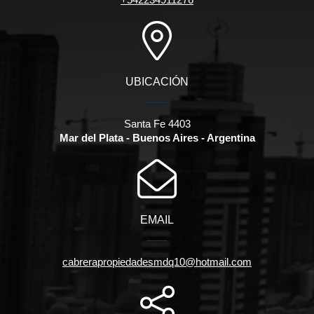
UBICACIÓN
Santa Fe 4403
Mar del Plata - Buenos Aires - Argentina
EMAIL
cabrerapropiedadesmdq10@hotmail.com