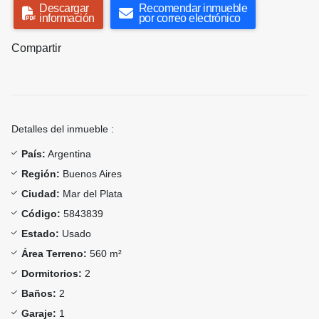
Descargar
Recomendar inmueble
información
por correo electrónico
Compartir
Detalles del inmueble :
País:
Argentina
Región:
Buenos Aires
Ciudad:
Mar del Plata
Código:
5843839
Estado:
Usado
Área Terreno:
560 m²
Dormitorios:
2
Baños:
2
Garaje:
1