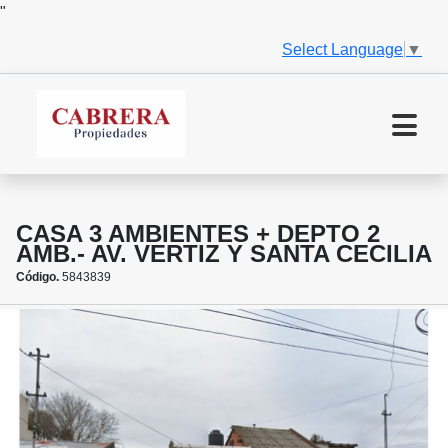
"
Select Language
▼
CASA 3 AMBIENTES + DEPTO 2
AMB.- AV. VERTIZ Y SANTA CECILIA
Código.
5843839