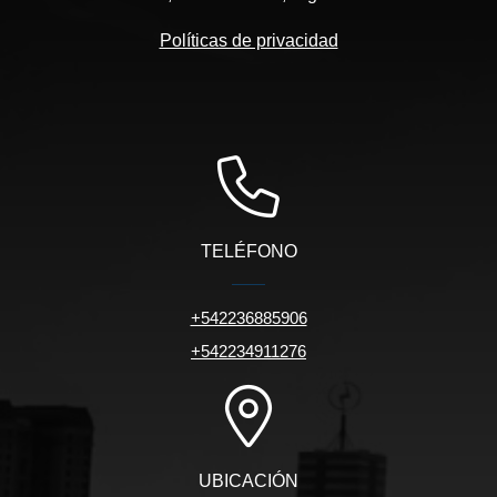
Políticas de privacidad
TELÉFONO
+542236885906
+542234911276
UBICACIÓN