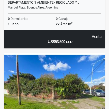
DEPARTAMENTO 1 AMBIENTE - RECICLADO Y…
Mar del Plata, Buenos Aires, Argentina
0
Dormitorios
0
Garaje
2
1
Baño
22
Área m
Venta
US$53,500
USD