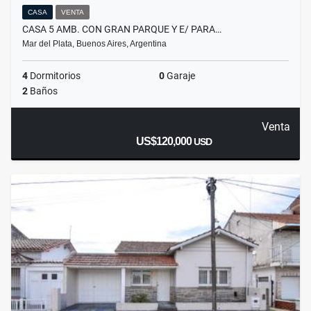
CASA
VENTA
CASA 5 AMB. CON GRAN PARQUE Y E/ PARA…
Mar del Plata, Buenos Aires, Argentina
4
Dormitorios
0
Garaje
2
Baños
Venta
US$120,000
USD