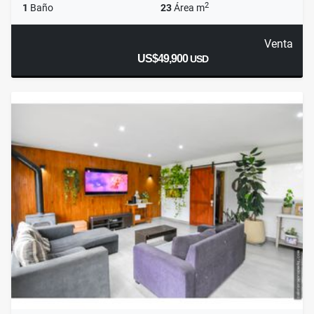
2
1
Baño
23
Área m
Venta
US$49,900
USD