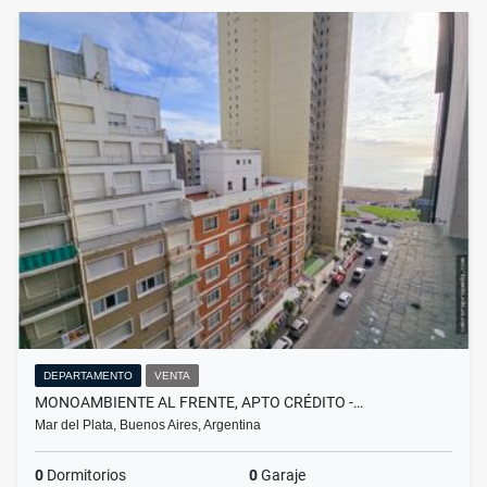
DEPARTAMENTO
VENTA
MONOAMBIENTE AL FRENTE, APTO CRÉDITO -…
Mar del Plata, Buenos Aires, Argentina
0
Dormitorios
0
Garaje