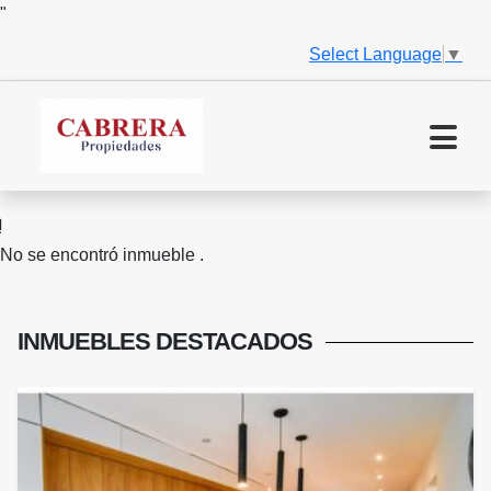
"
Select Language
▼
No se encontró inmueble .
INMUEBLES
DESTACADOS