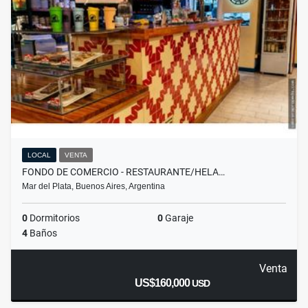
LOCAL
VENTA
FONDO DE COMERCIO - RESTAURANTE/HELA…
Mar del Plata, Buenos Aires, Argentina
0
Dormitorios
0
Garaje
4
Baños
Venta
US$160,000
USD