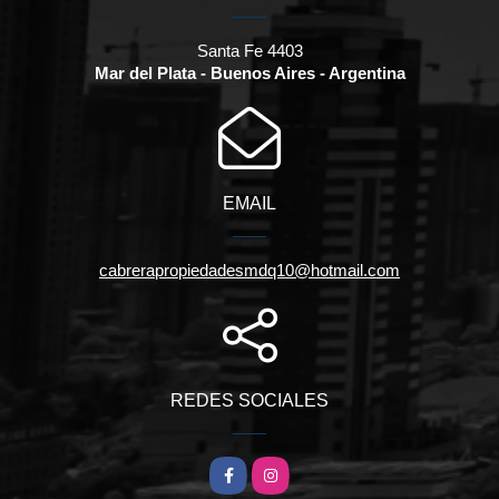
Santa Fe 4403
Mar del Plata - Buenos Aires - Argentina
EMAIL
cabrerapropiedadesmdq10@hotmail.com
REDES SOCIALES
Facebook
Instagram