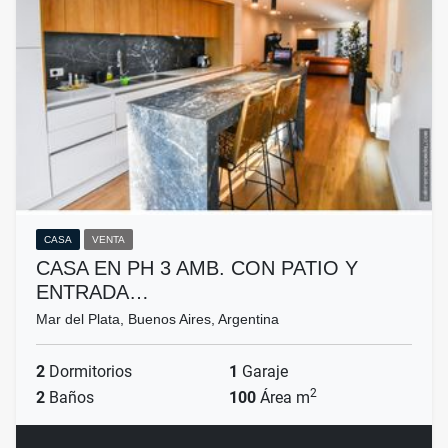
CASA
VENTA
CASA EN PH 3 AMB. CON PATIO Y
ENTRADA…
Mar del Plata, Buenos Aires, Argentina
2
Dormitorios
1
Garaje
2
2
Baños
100
Área m