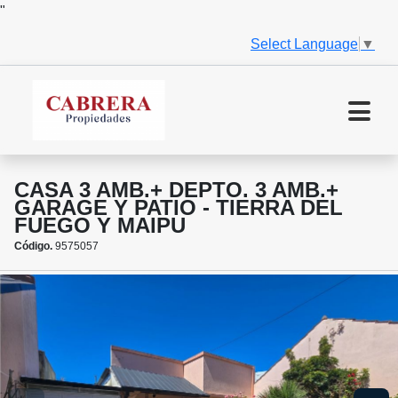
"
Select Language
▼
CASA 3 AMB.+ DEPTO. 3 AMB.+
GARAGE Y PATIO - TIERRA DEL
FUEGO Y MAIPU
Código.
9575057