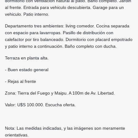
dormitorio con ventilación natural al patio. Baño completo. Jardin
al frente. Entrada para vehiculo descubierta. Garage para un
vehiculo. Patio interno.
Departamento tres ambientes: living comedor. Cocina separada
con espacio para lavarropas. Pasillo de distribución con
calefactor por tiro balanceado. Dormitorio con placard empotrado
y patio interno a continuación. Baño completo con ducha.
Terraza en planta alta.
- Buen estado general
- Rejas al frente
Zona: Tierra del Fuego y Maipu. A 100m de Av. Libertad.
Valor: U$S 100.000. Escucha oferta.
Nota: Las medidas indicadas, y las imágenes son meramente
orientativas.