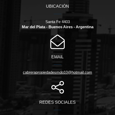
UBICACIÓN
Santa Fe 4403
Mar del Plata - Buenos Aires - Argentina
EMAIL
cabrerapropiedadesmdq10@hotmail.com
REDES SOCIALES