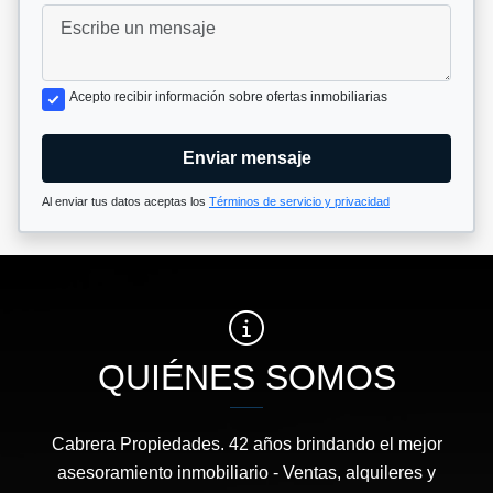
Acepto recibir información sobre ofertas inmobiliarias
Enviar mensaje
Al enviar tus datos aceptas los
Términos de servicio y privacidad
QUIÉNES SOMOS
Cabrera Propiedades. 42 años brindando el mejor
asesoramiento inmobiliario - Ventas, alquileres y