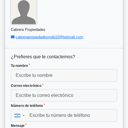
Cabrera Propiedades
cabrerapropiedadesmdq10@hotmail.com
¿Prefieres que te contactemos?
*
Tu nombre
*
Correo electrónico
*
Número de teléfono
▼
*
Mensaje