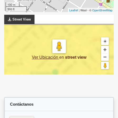
100 m
500 ft
Leaflet
| Wasi - ©
OpenStreetMap
Street View
Ver Ubicación
en
street view
Contáctanos