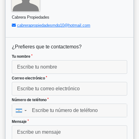
Cabrera Propiedades
cabrerapropiedadesmdq10@hotmail.com
¿Prefieres que te contactemos?
*
Tu nombre
*
Correo electrónico
*
Número de teléfono
▼
*
Mensaje