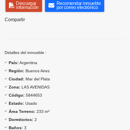
Descargar
Recomendar inmueble
información
por correo electrónico
Compartir
Detalles del inmueble :
País:
Argentina
Región:
Buenos Aires
Ciudad:
Mar del Plata
Zona:
LAS AVENIDAS
Código:
5844653
Estado:
Usado
Área Terreno:
233 m²
Dormitorios:
2
Baños:
3