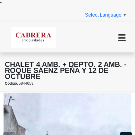
"
Select Language
▼
CHALET 4 AMB. + DEPTO. 2 AMB. -
ROQUE SÁENZ PEÑA Y 12 DE
OCTUBRE
Código.
5844653