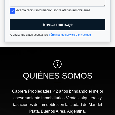
Acepto recibir información sobre ofertas inmobiliarias
Enviar mensaje
Al enviar tus datos aceptas los
Términos de servicio y privacidad
QUIÉNES SOMOS
Cabrera Propiedades. 42 años brindando el mejor
asesoramiento inmobiliario - Ventas, alquileres y
tasaciones de inmuebles en la ciudad de Mar del
Plata, Buenos Aires, Argentina.