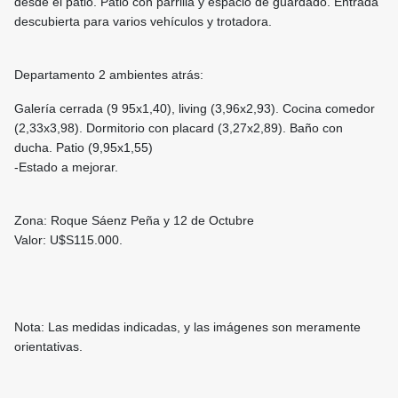
desde el patio. Patio con parrilla y espacio de guardado. Entrada
descubierta para varios vehículos y trotadora.
Departamento 2 ambientes atrás:
Galería cerrada (9 95x1,40), living (3,96x2,93). Cocina comedor
(2,33x3,98). Dormitorio con placard (3,27x2,89). Baño con
ducha. Patio (9,95x1,55)
-Estado a mejorar.
Zona: Roque Sáenz Peña y 12 de Octubre
Valor: U$S115.000.
Nota: Las medidas indicadas, y las imágenes son meramente
orientativas.