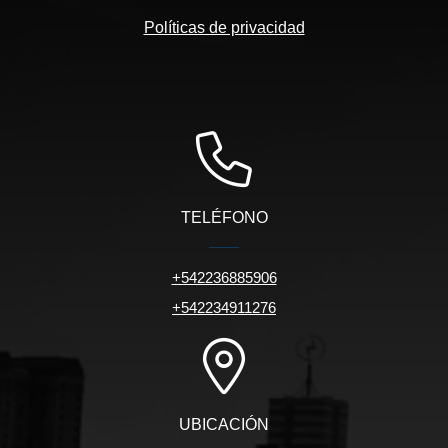
Políticas de privacidad
TELÉFONO
+542236885906
+542234911276
UBICACIÓN