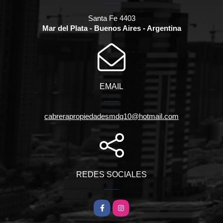
Santa Fe 4403
Mar del Plata - Buenos Aires - Argentina
EMAIL
cabrerapropiedadesmdq10@hotmail.com
REDES SOCIALES
Facebook
Instagram