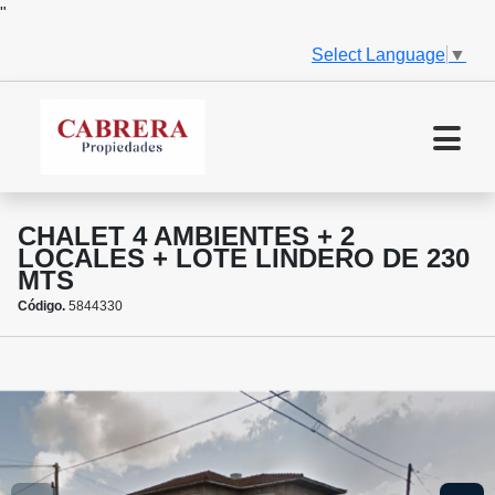
"
Select Language
▼
CHALET 4 AMBIENTES + 2
LOCALES + LOTE LINDERO DE 230
MTS
Código.
5844330