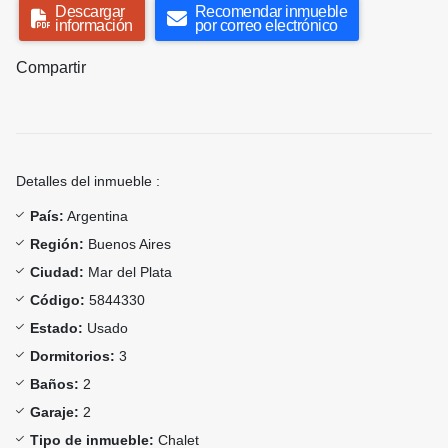
Descargar
Recomendar inmueble
información
por correo electrónico
Compartir
Detalles del inmueble :
País:
Argentina
Región:
Buenos Aires
Ciudad:
Mar del Plata
Código:
5844330
Estado:
Usado
Dormitorios:
3
Baños:
2
Garaje:
2
Tipo de inmueble:
Chalet