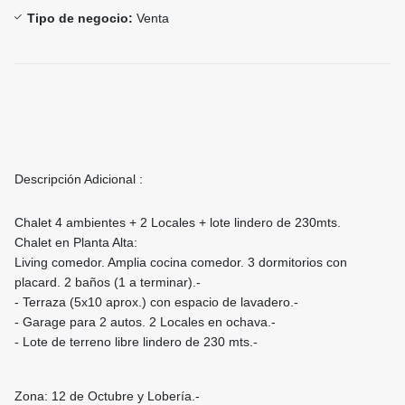
Tipo de negocio:
Venta
Descripción Adicional :
Chalet 4 ambientes + 2 Locales + lote lindero de 230mts.
Chalet en Planta Alta:
Living comedor. Amplia cocina comedor. 3 dormitorios con
placard. 2 baños (1 a terminar).-
- Terraza (5x10 aprox.) con espacio de lavadero.-
- Garage para 2 autos. 2 Locales en ochava.-
- Lote de terreno libre lindero de 230 mts.-
Zona: 12 de Octubre y Lobería.-