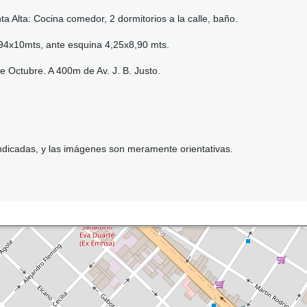
a Alta: Cocina comedor, 2 dormitorios a la calle, baño.
,94x10mts, ante esquina 4,25x8,90 mts.
de Octubre. A 400m de Av. J. B. Justo.
-
ndicadas, y las imágenes son meramente orientativas.