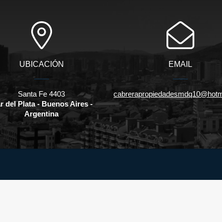
UBICACIÓN
EMAIL
Santa Fe 4403
cabrerapropiedadesmdq10@hotm
r del Plata - Buenos Aires -
Argentina