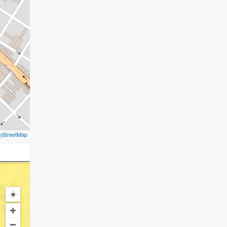
nStreetMap