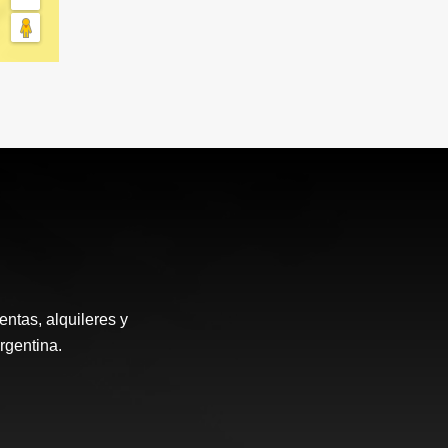
ntas, alquileres y
rgentina.