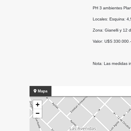
PH 3 ambientes Plant
Locales: Esquina: 4
Zona: Gianelli y 12 
Valor: U$S 330.000.
Nota: Las medidas i
Mapa
+
−