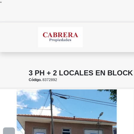
"
3 PH + 2 LOCALES EN BLOCK 
Código.
8372892