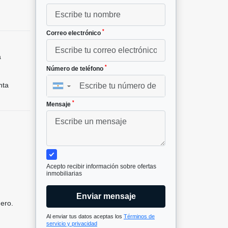
*
Correo electrónico
a
*
Número de teléfono
nta
▼
*
Mensaje
Acepto recibir información sobre ofertas
inmobiliarias
Enviar mensaje
dero.
Al enviar tus datos aceptas los
Términos de
servicio y privacidad