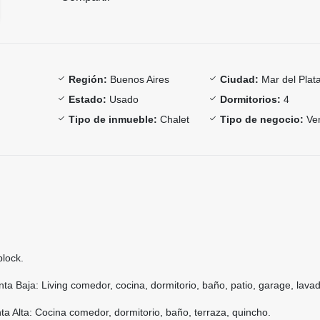
Región:
Buenos Aires
Ciudad:
Mar del Plat
Estado:
Usado
Dormitorios:
4
Tipo de inmueble:
Chalet
Tipo de negocio:
Ve
block.
a Baja: Living comedor, cocina, dormitorio, baño, patio, garage, lava
a Alta: Cocina comedor, dormitorio, baño, terraza, quincho.