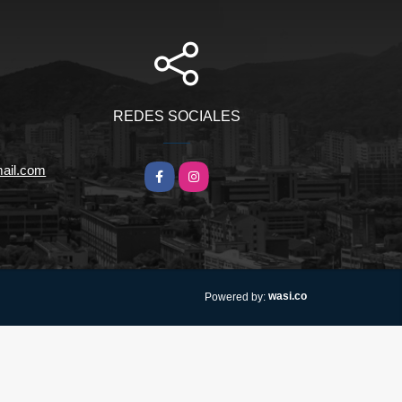
REDES SOCIALES
ail.com
Facebook
Instagram
wasi.co
Powered by: