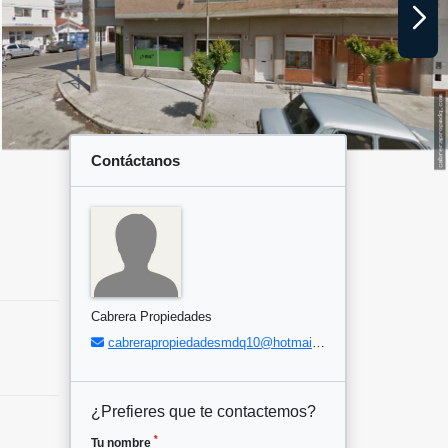
Contáctanos
Cabrera Propiedades
cabrerapropiedadesmdq10@hotmail.com
¿Prefieres que te contactemos?
*
Tu nombre