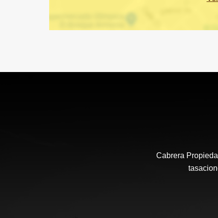
Cabrera Propiedad
tasacion