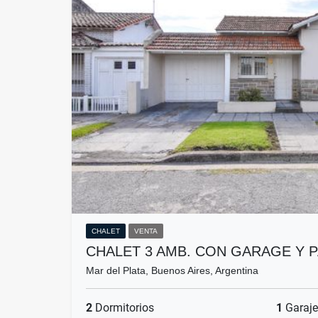
CHALET
VENTA
CHALET 3 AMB. CON GARAGE Y 
Mar del Plata, Buenos Aires, Argentina
2
Dormitorios
1
Garaje