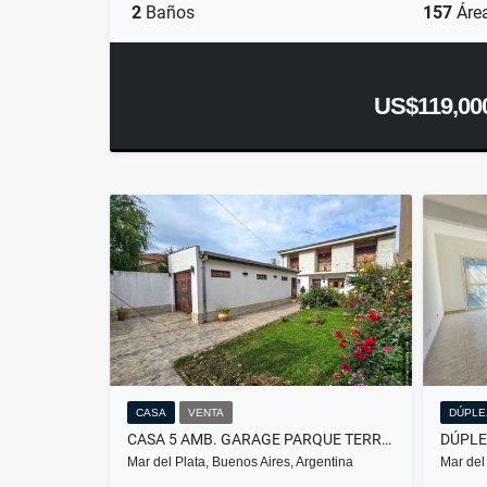
2
Baños
157
Áre
US$119,00
CASA
VENTA
DÚPLE
CASA 5 AMB. GARAGE PARQUE TERRAZA AP. CRÉDITO- TRIUNVIRATO Y AZOPARDO
Mar del Plata, Buenos Aires, Argentina
Mar del