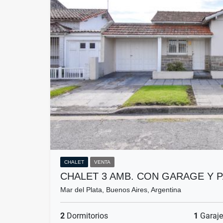
CHALET
VENTA
CHALET 3 AMB. CON GARAGE Y 
Mar del Plata, Buenos Aires, Argentina
2
Dormitorios
1
Garaje