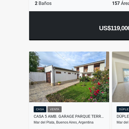
2
Baños
157
Áre
US$119,00
CASA
VENTA
DÚPLE
CASA 5 AMB. GARAGE PARQUE TERRAZA AP. CRÉDITO- TRIUNVIRATO Y AZOPARDO
Mar del Plata, Buenos Aires, Argentina
Mar del