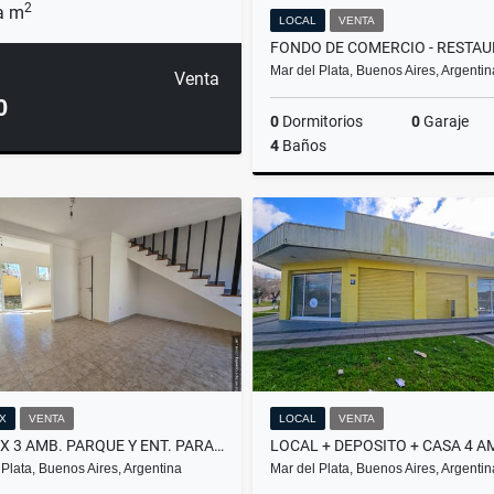
2
a m
LOCAL
VENTA
Mar del Plata, Buenos Aires, Argentin
Venta
0
0
Dormitorios
0
Garaje
4
Baños
US$160,000
X
VENTA
LOCAL
VENTA
DÚPLEX 3 AMB. PARQUE Y ENT. PARA AUTO FINANCIAN - PUNTA MOGOTES
 Plata, Buenos Aires, Argentina
Mar del Plata, Buenos Aires, Argentin