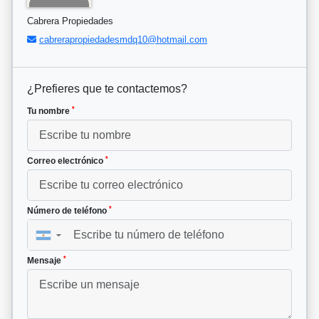
Cabrera Propiedades
cabrerapropiedadesmdq10@hotmail.com
¿Prefieres que te contactemos?
*
Tu nombre
*
Correo electrónico
*
Número de teléfono
▼
*
Mensaje