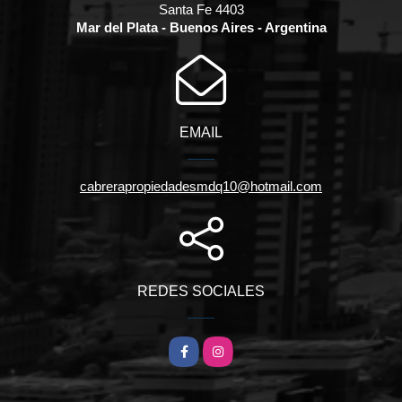
Santa Fe 4403
Mar del Plata - Buenos Aires - Argentina
EMAIL
cabrerapropiedadesmdq10@hotmail.com
REDES SOCIALES
Facebook
Instagram