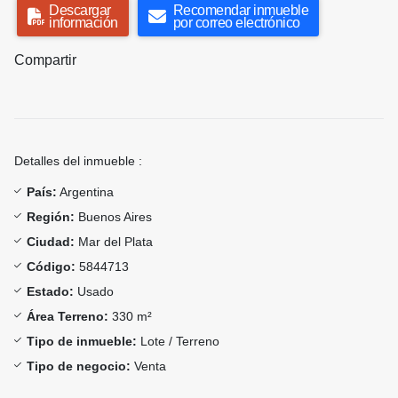
Descargar
Recomendar inmueble
información
por correo electrónico
Compartir
Detalles del inmueble :
País:
Argentina
Región:
Buenos Aires
Ciudad:
Mar del Plata
Código:
5844713
Estado:
Usado
Área Terreno:
330 m²
Tipo de inmueble:
Lote / Terreno
Tipo de negocio:
Venta