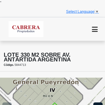
"
Select Language
▼
LOTE 330 M2 SOBRE AV.
ANTÁRTIDA ARGENTINA
Código.
5844713