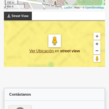
100 m
500 ft
Leaflet
| Wasi - ©
OpenStreetMap
Street View
Ver Ubicación
en
street view
Contáctanos