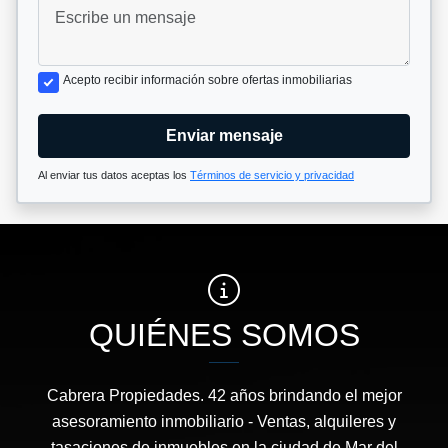
Acepto recibir información sobre ofertas inmobiliarias
Enviar mensaje
Al enviar tus datos aceptas los
Términos de servicio y privacidad
QUIÉNES SOMOS
Cabrera Propiedades. 42 años brindando el mejor
asesoramiento inmobiliario - Ventas, alquileres y
tasaciones de inmuebles en la ciudad de Mar del