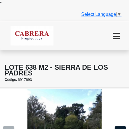
"
Select Language
▼
LOTE 638 M2 - SIERRA DE LOS
PADRES
Código.
6917693