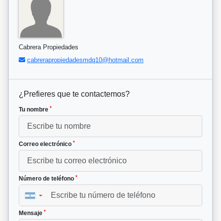
Cabrera Propiedades
cabrerapropiedadesmdq10@hotmail.com
¿Prefieres que te contactemos?
*
Tu nombre
*
Correo electrónico
*
Número de teléfono
▼
*
Mensaje