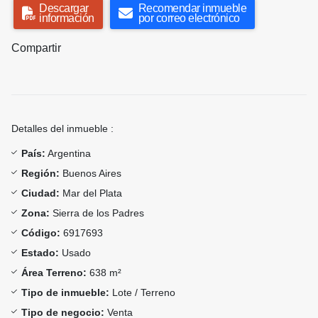
Descargar
Recomendar inmueble
información
por correo electrónico
Compartir
Detalles del inmueble :
País:
Argentina
Región:
Buenos Aires
Ciudad:
Mar del Plata
Zona:
Sierra de los Padres
Código:
6917693
Estado:
Usado
Área Terreno:
638 m²
Tipo de inmueble:
Lote / Terreno
Tipo de negocio:
Venta