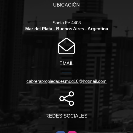
UBICACIÓN
Santa Fe 4403
Mar del Plata - Buenos Aires - Argentina
EMAIL
cabrerapropiedadesmdq10@hotmail.com
REDES SOCIALES