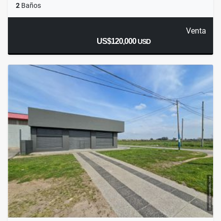
2
Baños
Venta
US$120,000
USD