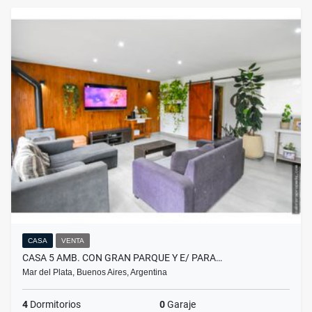
CASA
VENTA
CASA 5 AMB. CON GRAN PARQUE Y E/ PARA…
Mar del Plata, Buenos Aires, Argentina
4
Dormitorios
0
Garaje