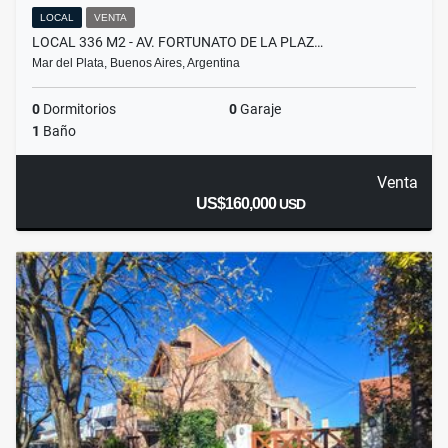
LOCAL
VENTA
LOCAL 336 M2 - AV. FORTUNATO DE LA PLAZ…
Mar del Plata, Buenos Aires, Argentina
0
Dormitorios
0
Garaje
1
Baño
Venta
US$160,000
USD