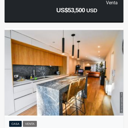
Venta
US$53,500
USD
CASA
VENTA