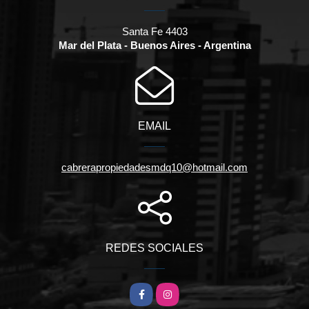
Santa Fe 4403
Mar del Plata - Buenos Aires - Argentina
EMAIL
cabrerapropiedadesmdq10@hotmail.com
REDES SOCIALES
Facebook
Instagram