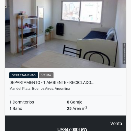
DEPARTAMENTO
VENTA
DEPARTAMENTO - 1 AMBIENTE - RECICLADO…
Mar del Plata, Buenos Aires, Argentina
1
Dormitorios
0
Garaje
2
1
Baño
25
Área m
Venta
US$47,000
USD