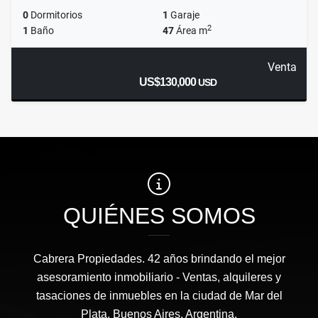
0
Dormitorios
1
Garaje
2
1
Baño
47
Área m
Venta
US$130,000
USD
QUIÉNES SOMOS
Cabrera Propiedades. 42 años brindando el mejor
asesoramiento inmobiliario - Ventas, alquileres y
tasaciones de inmuebles en la ciudad de Mar del
Plata, Buenos Aires, Argentina.