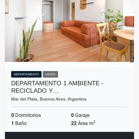
DEPARTAMENTO
VENTA
DEPARTAMENTO 1 AMBIENTE -
RECICLADO Y…
Mar del Plata, Buenos Aires, Argentina
0
Dormitorios
0
Garaje
2
1
Baño
22
Área m