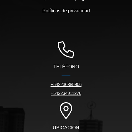
Políticas de privacidad
TELÉFONO
+542236885906
+542234911276
UBICACIÓN