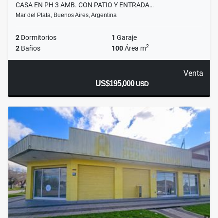
CASA EN PH 3 AMB. CON PATIO Y ENTRADA…
Mar del Plata, Buenos Aires, Argentina
2
Dormitorios
1
Garaje
2
2
Baños
100
Área m
Venta
US$195,000
USD