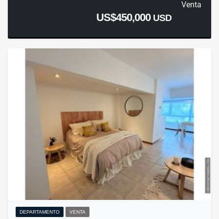
Venta
US$450,000
USD
DEPARTAMENTO
VENTA