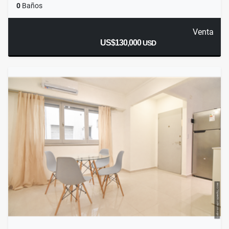
0
Baños
Venta
US$130,000
USD