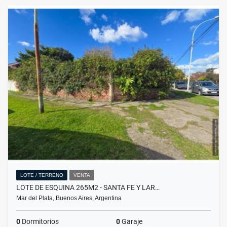
LOTE / TERRENO
VENTA
LOTE DE ESQUINA 265M2 - SANTA FE Y LAR…
Mar del Plata, Buenos Aires, Argentina
0
Dormitorios
0
Garaje