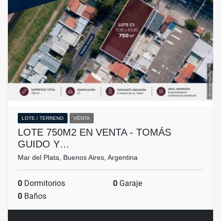
LOTE / TERRENO
VENTA
LOTE 750M2 EN VENTA - TOMÁS
GUIDO Y…
Mar del Plata, Buenos Aires, Argentina
0
Dormitorios
0
Garaje
0
Baños