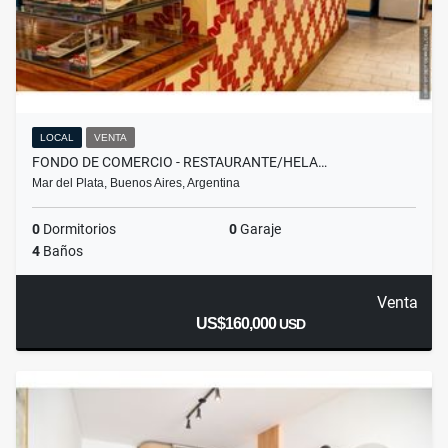
LOCAL
VENTA
FONDO DE COMERCIO - RESTAURANTE/HELA…
Mar del Plata, Buenos Aires, Argentina
0
Dormitorios
0
Garaje
4
Baños
Venta
US$160,000
USD