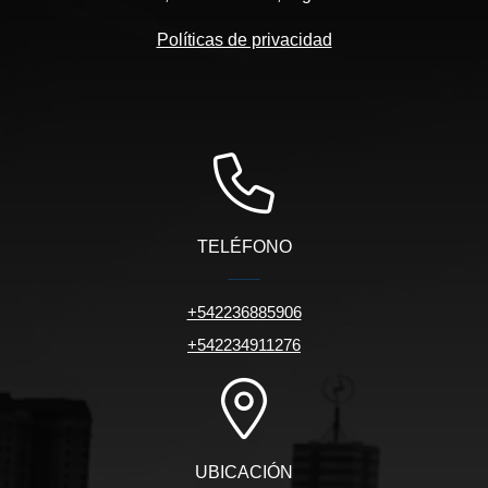
Políticas de privacidad
TELÉFONO
+542236885906
+542234911276
UBICACIÓN