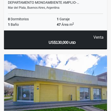
DEPARTAMENTO MONOAMBIENTE AMPLIO-…
Mar del Plata, Buenos Aires, Argentina
0
Dormitorios
1
Garaje
2
1
Baño
47
Área m
Venta
US$130,000
USD