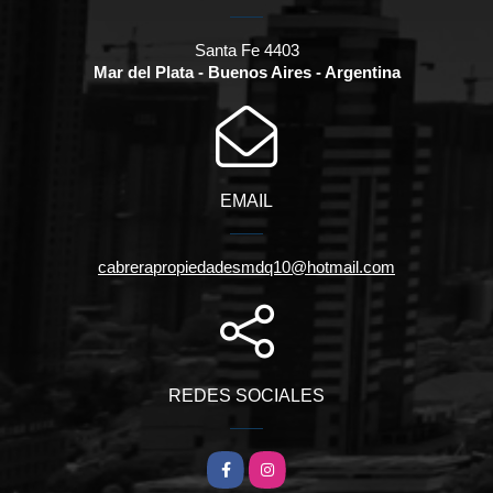
Santa Fe 4403
Mar del Plata - Buenos Aires - Argentina
EMAIL
cabrerapropiedadesmdq10@hotmail.com
REDES SOCIALES
Facebook
Instagram